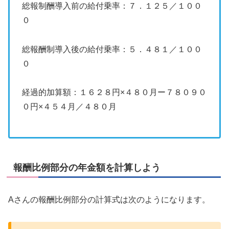
総報制酬導入前の給付乗率：７．１２５／１００
０
総報酬制導入後の給付乗率：５．４８１／１００
０
経過的加算額：１６２８円×４８０月ー７８０９０
０円×４５４月／４８０月
報酬比例部分の年金額を計算しよう
Aさんの報酬比例部分の計算式は次のようになります。