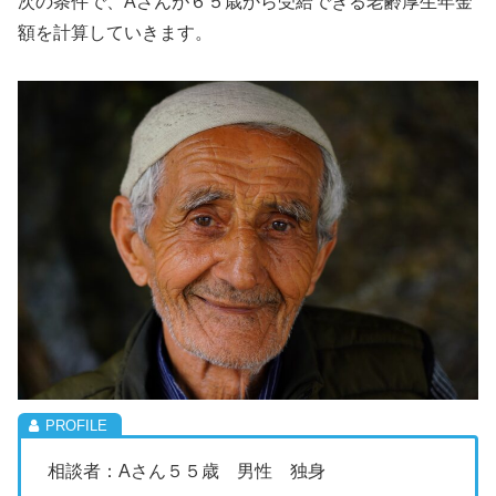
次の条件で、Aさんが６５歳から受給できる老齢厚生年金
額を計算していきます。
相談者：Aさん５５歳 男性 独身