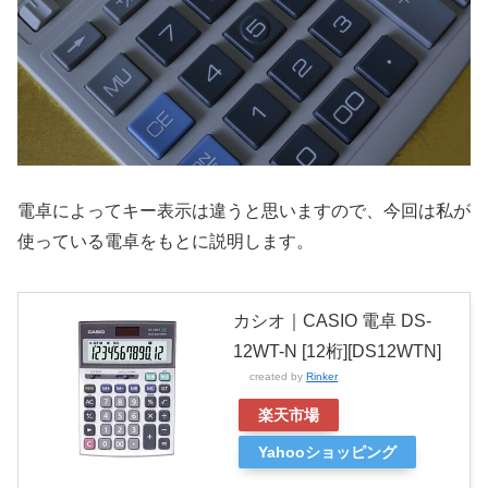
電卓によってキー表示は違うと思いますので、今回は私が
使っている電卓をもとに説明します。
カシオ｜CASIO 電卓 DS-
12WT-N [12桁][DS12WTN]
created by
Rinker
楽天市場
Yahooショッピング