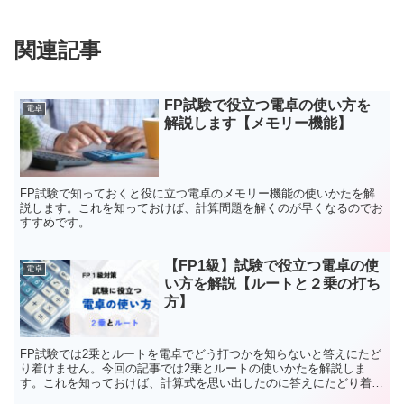
関連記事
FP試験で役立つ電卓の使い方を
電卓
解説します【メモリー機能】
FP試験で知っておくと役に立つ電卓のメモリー機能の使いかたを解
説します。これを知っておけば、計算問題を解くのが早くなるのでお
すすめです。
【FP1級】試験で役立つ電卓の使
電卓
い方を解説【ルートと２乗の打ち
方】
FP試験では2乗とルートを電卓でどう打つかを知らないと答えにたど
り着けません。今回の記事では2乗とルートの使いかたを解説しま
す。これを知っておけば、計算式を思い出したのに答えにたどり着け
ない！ということがなくなります。