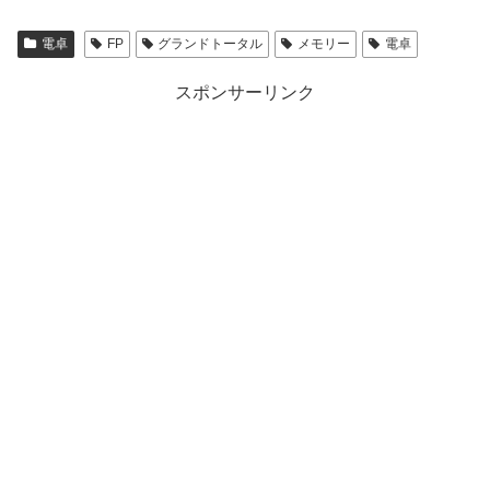
電卓
FP
グランドトータル
メモリー
電卓
スポンサーリンク