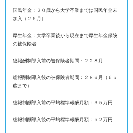
国民年金：２０歳から大学卒業までは国民年金未
加入（２６月）
厚生年金：大学卒業後から現在まで厚生年金保険
の被保険者
総報酬制導入前の被保険者期間：２２８月
総報酬制導入後の被保険者期間：２８６月（６５
歳まで）
総報制酬導入前の平均標準報酬月額：３５万円
総報制酬導入後の平均標準報酬月額：５２万円