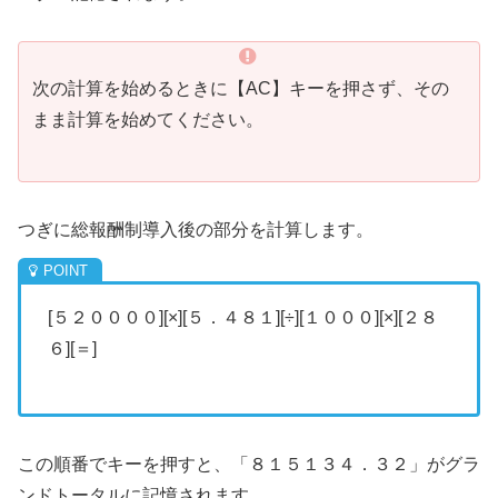
次の計算を始めるときに【AC】キーを押さず、その
まま計算を始めてください。
つぎに総報酬制導入後の部分を計算します。
[５２００００][×][５．４８１][÷][１０００][×][２８
６][＝]
この順番でキーを押すと、「８１５１３４．３２」がグラ
ンドトータルに記憶されます。