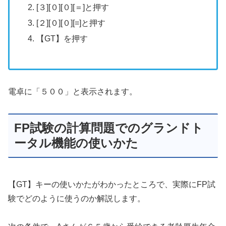
[３][０][０][＝]と押す
[２][０][０][=]と押す
【GT】を押す
電卓に「５００」と表示されます。
FP試験の計算問題でのグランドト
ータル機能の使いかた
【GT】キーの使いかたがわかったところで、実際にFP試
験でどのように使うのか解説します。