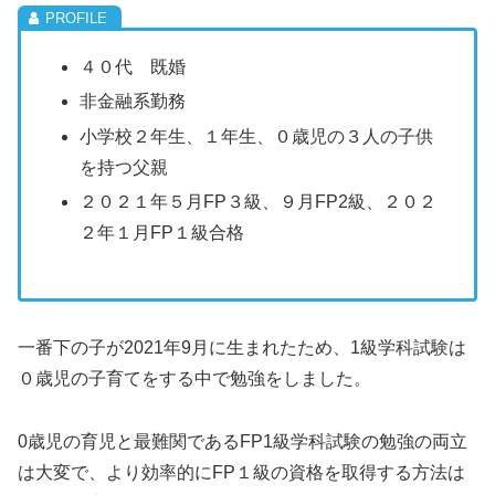
４０代 既婚
非金融系勤務
小学校２年生、１年生、０歳児の３人の子供
を持つ父親
２０２１年５月FP３級、９月FP2級、２０２
２年１月FP１級合格
一番下の子が2021年9月に生まれたため、1級学科試験は
０歳児の子育てをする中で勉強をしました。
0歳児の育児と最難関であるFP1級学科試験の勉強の両立
は大変で、より効率的にFP１級の資格を取得する方法は