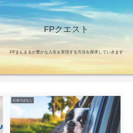
FPクエスト
FPまんまるが豊かな人生を実現する方法を探求していきます
お金のはなし