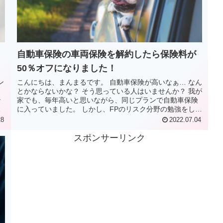
自動車保険の車両保険を解約したら保険料が
50％オフになりました！
ン
こんにちは、まんまるです。 自動車保険が高いなぁ… なん
とかならないかな？ そう思っている人はいませんか？ 我が
ン
家でも、毎年高いと思いながら、同じプランで自動車保険
し
に入っていました。 しかし、FPのリスク分野の勉強をして
車両保険の仕組みを知...
28
2022.07.04
スポンサーリンク