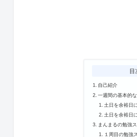
目
自己紹介
一週間の基本的
土日を余裕日
土日を余裕日
まんまるの勉強
１周目の勉強