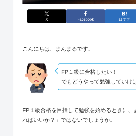
X
Facebook
はてブ
こんにちは、まんまるです。
FP１級に合格したい！
でもどうやって勉強していけ
FP１級合格を目指して勉強を始めるときに、
ればいいか？」ではないでしょうか。