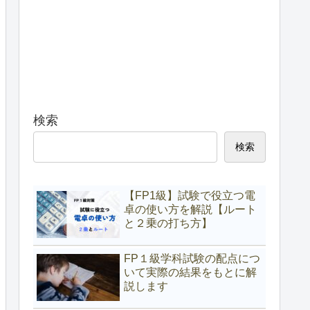
検索
検索
【FP1級】試験で役立つ電
卓の使い方を解説【ルート
と２乗の打ち方】
FP１級学科試験の配点につ
いて実際の結果をもとに解
説します