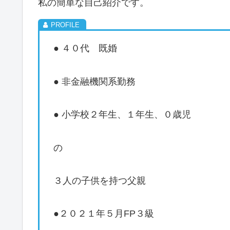
私の簡単な自己紹介です。
● ４０代 既婚
● 非金融機関系勤務
● 小学校２年生、１年生、０歳児
の
３人の子供を持つ父親
●２０２１年５月FP３級