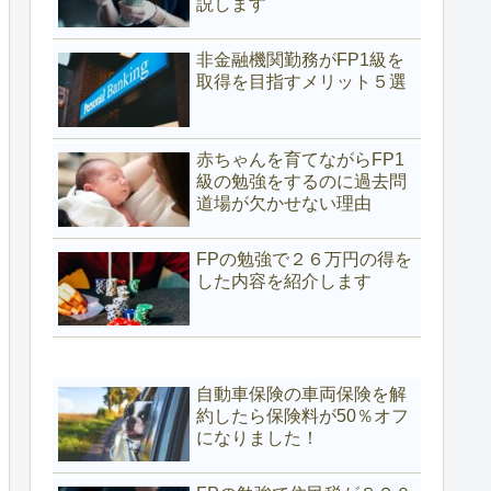
説します
非金融機関勤務がFP1級を
取得を目指すメリット５選
赤ちゃんを育てながらFP1
級の勉強をするのに過去問
道場が欠かせない理由
FPの勉強で２６万円の得を
した内容を紹介します
自動車保険の車両保険を解
約したら保険料が50％オフ
になりました！