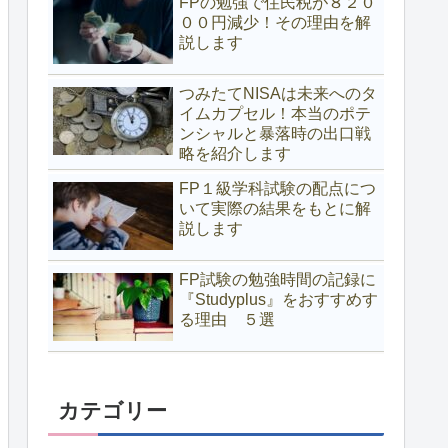
FPの勉強で住民税が８２０
００円減少！その理由を解
説します
つみたてNISAは未来へのタ
イムカプセル！本当のポテ
ンシャルと暴落時の出口戦
略を紹介します
FP１級学科試験の配点につ
いて実際の結果をもとに解
説します
FP試験の勉強時間の記録に
『Studyplus』をおすすめす
る理由 ５選
カテゴリー