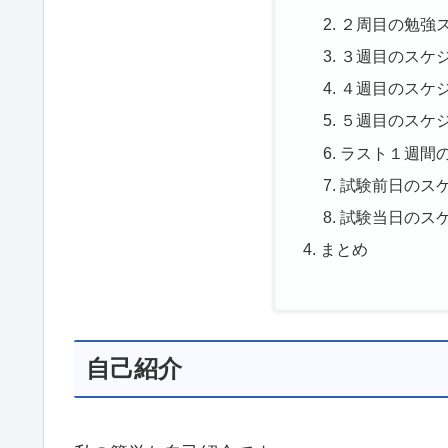
２周目の勉強
３週目のスケ
４週目のスケ
５週目のスケ
ラスト１週間
試験前日のス
試験当日のス
まとめ
自己紹介