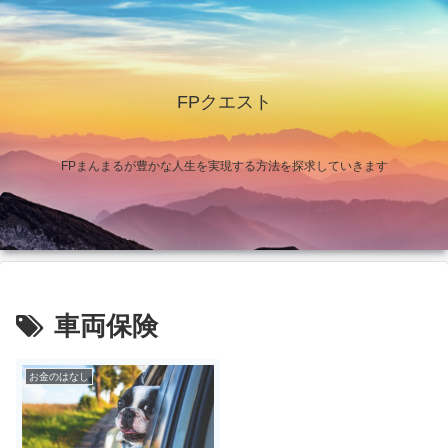
FPクエスト
FPまんまるが豊かな人生を実現する方法を探求していきます
車両保険
お金のはなし