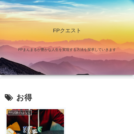
FPクエスト
FPまんまるが豊かな人生を実現する方法を探求していきます
お得
FP試験のはなし