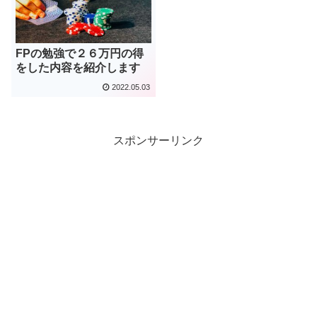
FPの勉強で２６万円の得
をした内容を紹介します
2022.05.03
スポンサーリンク