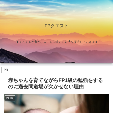
FPクエスト
FPまんまるが豊かな人生を実現する方法を探求していきます
PR
赤ちゃんを育てながらFP1級の勉強をする
のに過去問道場が欠かせない理由
FP1級