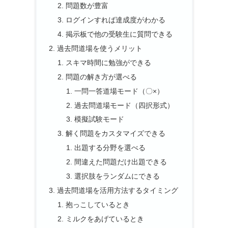
問題数が豊富
ログインすれば達成度がわかる
掲示板で他の受験生に質問できる
過去問道場を使うメリット
スキマ時間に勉強ができる
問題の解き方が選べる
一問一答道場モード（〇×）
過去問道場モード（四択形式）
模擬試験モード
解く問題をカスタマイズできる
出題する分野を選べる
間違えた問題だけ出題できる
選択肢をランダムにできる
過去問道場を活用方法するタイミング
抱っこしているとき
ミルクをあげているとき