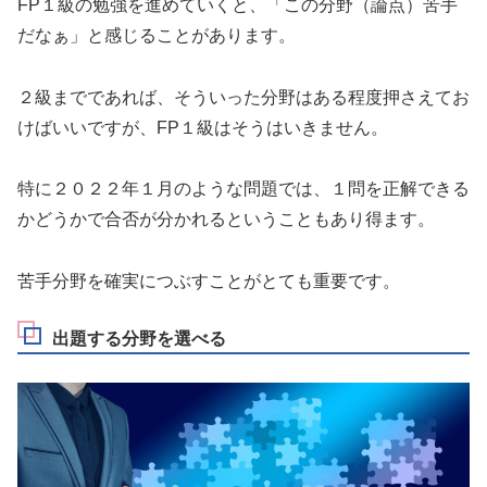
FP１級の勉強を進めていくと、「この分野（論点）苦手
だなぁ」と感じることがあります。
２級までであれば、そういった分野はある程度押さえてお
けばいいですが、FP１級はそうはいきません。
特に２０２２年１月のような問題では、１問を正解できる
かどうかで合否が分かれるということもあり得ます。
苦手分野を確実につぶすことがとても重要です。
出題する分野を選べる