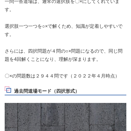
一問一答道場は、通常の選択肢を〇×にしてくれていま
す。
選択肢一つ一つを○×で解くため、知識が定着しやすいで
す。
さらには、四択問題が４問の○×問題になるので、同じ問
題を4回解くことになり、理解が深まります。
〇×の問題数は２９４４問です（２０２２年４月時点）
過去問道場モード（四択形式）