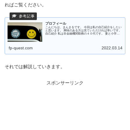
ればご覧ください。
プロフィール
こんにちは、まんまるです。 今回は私の自己紹介をしたい
と思います。 興味のある方は見ていただければ幸いです。
自己紹介 私は非金融機関勤務の４０代です。 妻と小学校
２年生、１年生、０歳児の３人の子供を持つ父親です。 ２
０２１年初めにFP資格...
fp-quest.com
2022.03.14
それでは解説していきます。
スポンサーリンク