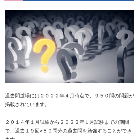
過去問道場には２０２２年４月時点で、９５０問の問題が
掲載されています。
２０１４年１月試験から２０２２年１月試験までの期間
で、過去１９回×５０問分の過去問を勉強することができ